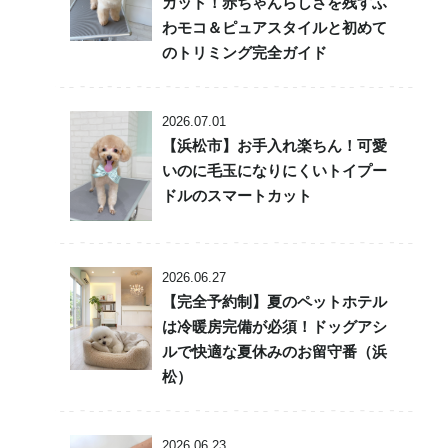
カット！赤ちゃんらしさを残すふ
わモコ＆ピュアスタイルと初めて
のトリミング完全ガイド
2026.07.01
【浜松市】お手入れ楽ちん！可愛
いのに毛玉になりにくいトイプー
ドルのスマートカット
2026.06.27
【完全予約制】夏のペットホテル
は冷暖房完備が必須！ドッグアシ
ルで快適な夏休みのお留守番（浜
松）
2026.06.23