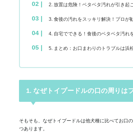
2. 放置は危険！ベタベタ汚れが引き起
3. 食後の汚れをスッキリ解決！プロ
4. 自宅でできる！食後のベタベタ汚
5. まとめ：お口まわりのトラブルは
1. なぜトイプードルの口の周り
そもそも、なぜトイプードルは他犬種に比べてお口の
つあります。