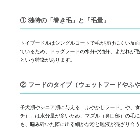
① 独特の「巻き毛」と「毛量」
トイプードルはシングルコートで毛が抜けにくい反面
ているため、ドッグフードの水分や油分、よだれが毛
という特徴があります。
② フードのタイプ（ウェットフードやふ
子犬期やシニア期に与える「ふやかしフード」や、食
チ）」は水分量が多いため、マズル（鼻口部）の毛に
も、噛み砕いた際に出る細かな粉と唾液が混ざり合う