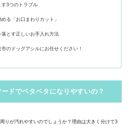
こす3つのトラブル
が勧める「お口まわりカット」
れを落とす正しいお手入れ方法
浜松市のドッグアシルにお任せください！
はフードでベタベタになりやすいの？
周りが汚れやすいのでしょうか？理由は大きく分けて3