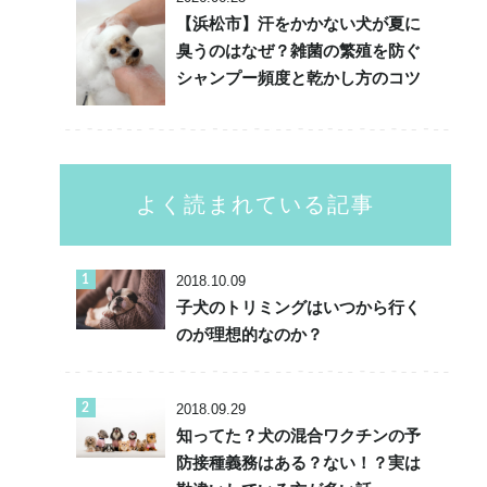
【浜松市】汗をかかない犬が夏に
臭うのはなぜ？雑菌の繁殖を防ぐ
シャンプー頻度と乾かし方のコツ
よく読まれている記事
2018.10.09
子犬のトリミングはいつから行く
のが理想的なのか？
2018.09.29
知ってた？犬の混合ワクチンの予
防接種義務はある？ない！？実は