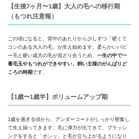
【生後7ヶ月〜1歳】大人の毛への移行期
（もつれ注意報）
この頃になると、背中のあたりから少しずつ「硬くて
コシのある大人の毛」が生え始めます。柔らかいパピ
ー毛と硬い成犬の毛が混ざり合うため、
一生の中で一
番毛玉やもつれができやすい、飼い主様のがんばりど
ころの時期
です。
【1歳〜1歳半】ボリュームアップ期
1歳を過ぎる頃から、アンダーコートがしっかり密集し
て生え揃ってきます。毛に弾力が出てきて、ブラッシ
ングをすると「ポンッ」と毛が立ち上がるようになり