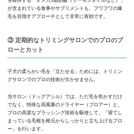
を維持する「オメガ3脂肪酸（サーモンオイルなど）」
が含まれている食事やサプリメントも、フワフワの爆
毛を目指すアプローチとして非常に有効です。
③ 定期的なトリミングサロンでのプロのブ
ローとカット
子犬の柔らかい毛を「立たせる」ためには、トリミン
グサロンでのプロの技術が欠かせません。
当サロン（ドッグアシル）では、ただ毛を乾かすだけ
でなく、特殊な高風量のドライヤー（ブロアー）と、
プロの高度なブラッシング技術を駆使して、「寝てし
まっている毛根を根元からしっかりと立ち上げるブロ
ー」を行います。