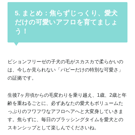
5. まとめ：焦らずじっくり、愛犬
だけの可愛いアフロを育てましょ
う！
ビションフリーゼの子犬の毛がスカスカで柔らかいの
は、今しか見られない「パピーだけの特別な可愛さ」
の証拠です。
生後7ヶ月頃からの毛変わりを乗り越え、1歳、2歳と年
齢を重ねるごとに、必ずあなたの愛犬もボリュームた
っぷりのフワフワなアフロヘアへと大変身していきま
す。焦らずに、毎日のブラッシングタイムを愛犬との
スキンシップとして楽しんでくださいね。