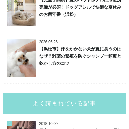
完備が必須！ドッグアシルで快適な夏休み
のお留守番（浜松）
2026.06.23
【浜松市】汗をかかない犬が夏に臭うのは
なぜ？雑菌の繁殖を防ぐシャンプー頻度と
乾かし方のコツ
よく読まれている記事
2018.10.09