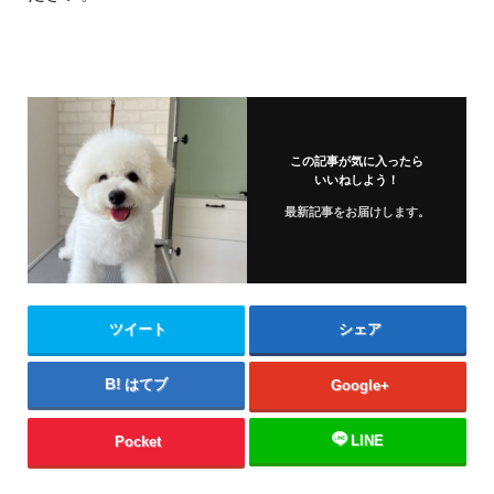
この記事が気に入ったら
いいねしよう！
最新記事をお届けします。
ツイート
シェア
はてブ
Google+
LINE
Pocket