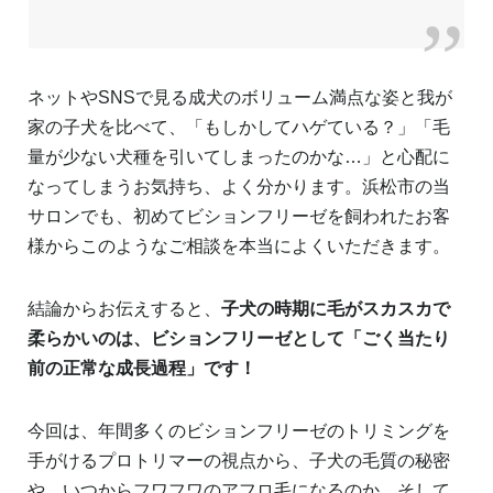
ネットやSNSで見る成犬のボリューム満点な姿と我が
家の子犬を比べて、「もしかしてハゲている？」「毛
量が少ない犬種を引いてしまったのかな…」と心配に
なってしまうお気持ち、よく分かります。浜松市の当
サロンでも、初めてビションフリーゼを飼われたお客
様からこのようなご相談を本当によくいただきます。
結論からお伝えすると、
子犬の時期に毛がスカスカで
柔らかいのは、ビションフリーゼとして「ごく当たり
前の正常な成長過程」です！
今回は、年間多くのビションフリーゼのトリミングを
手がけるプロトリマーの視点から、子犬の毛質の秘密
や、いつからフワフワのアフロ毛になるのか、そして