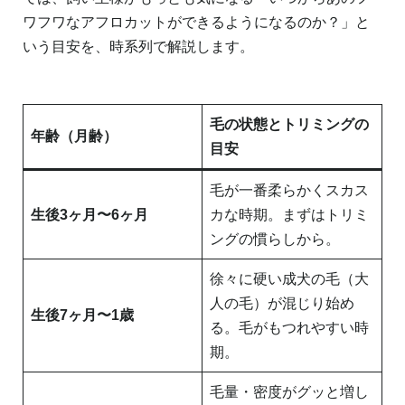
ワフワなアフロカットができるようになるのか？」と
いう目安を、時系列で解説します。
毛の状態とトリミングの
年齢（月齢）
目安
毛が一番柔らかくスカス
生後3ヶ月〜6ヶ月
カな時期。まずはトリミ
ングの慣らしから。
徐々に硬い成犬の毛（大
人の毛）が混じり始め
生後7ヶ月〜1歳
る。毛がもつれやすい時
期。
毛量・密度がグッと増し