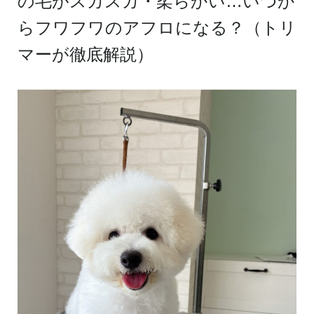
の毛がスカスカ・柔らかい…いつか
らフワフワのアフロになる？（トリ
マーが徹底解説）