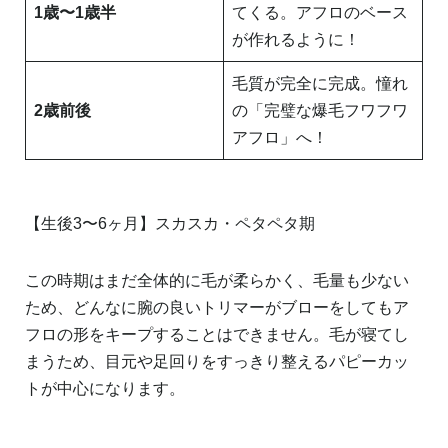
1歳〜1歳半
てくる。アフロのベース
が作れるように！
毛質が完全に完成。憧れ
2歳前後
の「完璧な爆毛フワフワ
アフロ」へ！
【生後3〜6ヶ月】スカスカ・ペタペタ期
この時期はまだ全体的に毛が柔らかく、毛量も少ない
ため、どんなに腕の良いトリマーがブローをしてもア
フロの形をキープすることはできません。毛が寝てし
まうため、目元や足回りをすっきり整えるパピーカッ
トが中心になります。