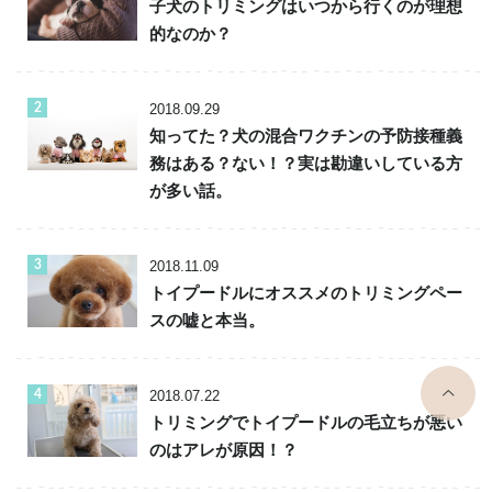
子犬のトリミングはいつから行くのが理想
的なのか？
2018.09.29
知ってた？犬の混合ワクチンの予防接種義
務はある？ない！？実は勘違いしている方
が多い話。
2018.11.09
トイプードルにオススメのトリミングペー
スの嘘と本当。
top
2018.07.22
トリミングでトイプードルの毛立ちが悪い
のはアレが原因！？