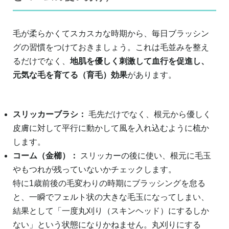
毛が柔らかくてスカスカな時期から、毎日ブラッシン
グの習慣をつけておきましょう。これは毛並みを整え
るだけでなく、
地肌を優しく刺激して血行を促進し、
元気な毛を育てる（育毛）効果
があります。
スリッカーブラシ：
毛先だけでなく、根元から優しく
皮膚に対して平行に動かして風を入れ込むように梳か
します。
コーム（金櫛）：
スリッカーの後に使い、根元に毛玉
やもつれが残っていないかチェックします。
特に1歳前後の毛変わりの時期にブラッシングを怠る
と、一瞬でフェルト状の大きな毛玉になってしまい、
結果として「一度丸刈り（スキンヘッド）にするしか
ない」という状態になりかねません。丸刈りにする