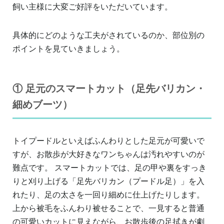
飼い主様に大変ご好評をいただいています。
具体的にどのような工夫がされているのか、部位別の
ポイントを見ていきましょう。
① 足元のスマートカット（足先バリカン・
細めブーツ）
トイプードルといえばふんわりとした足元が可愛いで
すが、お散歩が大好きなワンちゃんは汚れやすいのが
難点です。 スマートカットでは、足の甲や裏をすっき
りと刈り上げる「足先バリカン（プードル足）」を入
れたり、足の太さを一回り細めに仕上げたりします。
上から被毛をふんわり被せることで、一見すると普通
の可愛いカットに見えながら、お散歩後の足拭きが劇