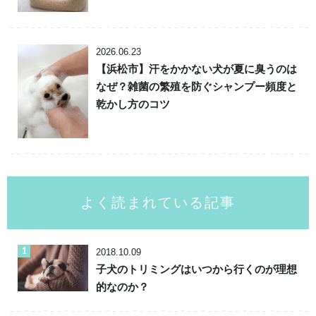
2026.06.23
【浜松市】汗をかかない犬が夏に臭うのは
なぜ？雑菌の繁殖を防ぐシャンプー頻度と
乾かし方のコツ
よく読まれている記事
2018.10.09
子犬のトリミングはいつから行くのが理想
的なのか？