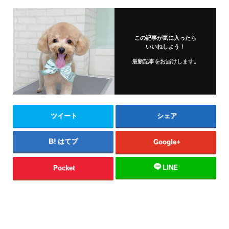
この記事が気に入ったら
いいねしよう！
最新記事をお届けします。
ツイート
シェア
はてブ
Google+
LINE
Pocket