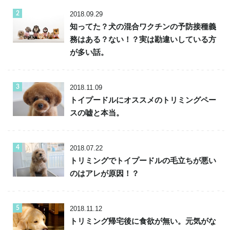
2018.09.29
知ってた？犬の混合ワクチンの予防接種義
務はある？ない！？実は勘違いしている方
が多い話。
2018.11.09
トイプードルにオススメのトリミングペー
スの嘘と本当。
2018.07.22
トリミングでトイプードルの毛立ちが悪い
のはアレが原因！？
2018.11.12
トリミング帰宅後に食欲が無い。元気がな