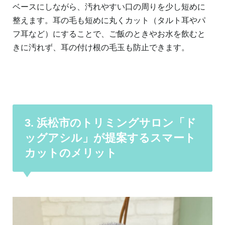
ベースにしながら、汚れやすい口の周りを少し短めに
整えます。耳の毛も短めに丸くカット（タルト耳やパ
フ耳など）にすることで、ご飯のときやお水を飲むと
きに汚れず、耳の付け根の毛玉も防止できます。
3. 浜松市のトリミングサロン「ド
ッグアシル」が提案するスマート
カットのメリット