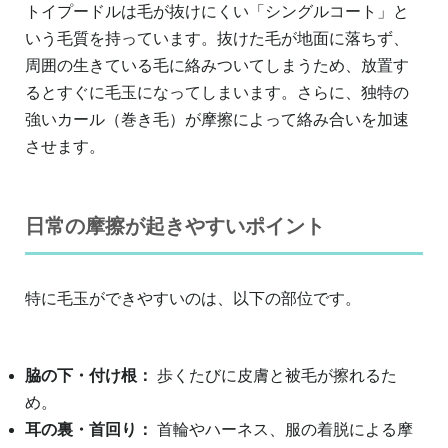
トイプードルは毛が抜けにくい「シングルコート」と
いう毛質を持っています。抜けた毛が地面に落ちず、
周囲の生きている毛に絡みついてしまうため、放置す
るとすぐに毛玉になってしまいます。さらに、独特の
強いカール（巻き毛）が摩擦によって絡み合いを加速
させます。
日常の摩擦が起きやすいポイント
特に毛玉ができやすいのは、以下の部位です。
脇の下・付け根：
歩くたびに皮膚と被毛が擦れるた
め。
耳の裏・首回り：
首輪やハーネス、服の着脱による摩