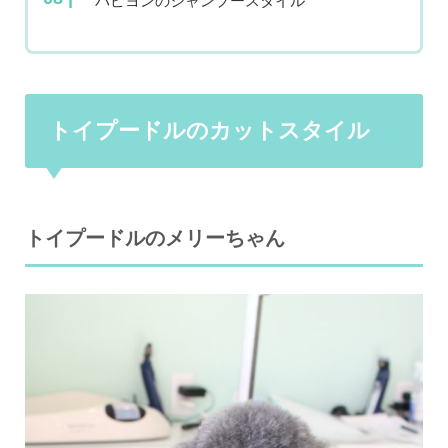
パピヨンのシャンプースタイル
トイプードルのカットスタイル
トイプードルのメリーちゃん