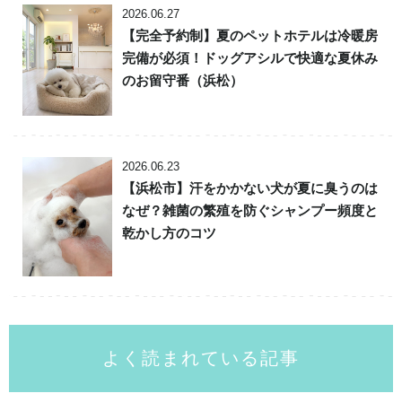
2026.06.27
【完全予約制】夏のペットホテルは冷暖房
完備が必須！ドッグアシルで快適な夏休み
のお留守番（浜松）
2026.06.23
【浜松市】汗をかかない犬が夏に臭うのは
なぜ？雑菌の繁殖を防ぐシャンプー頻度と
乾かし方のコツ
よく読まれている記事