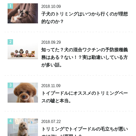
2018.10.09
子犬のトリミングはいつから行くのが理想
的なのか？
2018.09.29
知ってた？犬の混合ワクチンの予防接種義
務はある？ない！？実は勘違いしている方
が多い話。
2018.11.09
トイプードルにオススメのトリミングペー
スの嘘と本当。
2018.07.22
トリミングでトイプードルの毛立ちが悪い