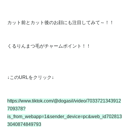
カット前とカット後のお顔にも注目してみて～！！
くるりんまつ毛がチャームポイント！！
↓このURLをクリック↓
https://www.tiktok.com/@dogasil/video/7033721343912
709378?
is_from_webapp=1&sender_device=pc&web_id702813
3040874849793