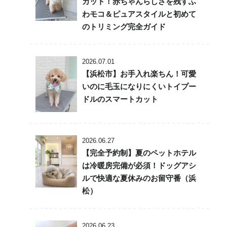
カット！赤ちゃんらしさを残すふ
わモコ＆ピュアスタイルと初めて
のトリミング完全ガイド
2026.07.01
【浜松市】お手入れ楽ちん！可愛
いのに毛玉になりにくいトイプー
ドルのスマートカット
2026.06.27
【完全予約制】夏のペットホテル
は冷暖房完備が必須！ドッグアシ
ルで快適な夏休みのお留守番（浜
松）
2026.06.23