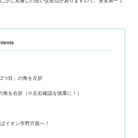
に少し見通しの悪い交差点がありますので、安全第一で
ntents
「2つ目」の角を左折
」の角を右折（※左右確認を慎重に！）
ればイオン市野方面へ！