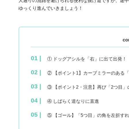
大通りの混雑を避けられる便利な抜け道ですが、途中
ゆっくり進んでいきましょう！
co
① ドッグアシルを「右」に出て出発！
② 【ポイント1】カーブミラーのある
③ 【ポイント2・注意】再び「2つ目
④ しばらく道なりに直進
⑤ 【ゴール】「5つ目」の角を左折す