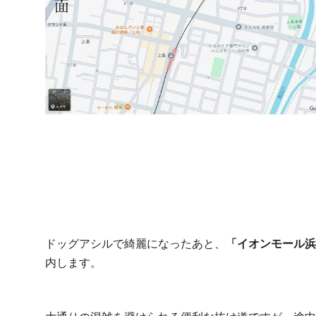
ドッグアシルで綺麗になったあと、
「イオンモール浜
内します。