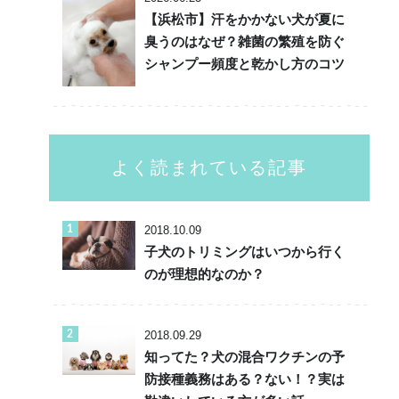
【浜松市】汗をかかない犬が夏に
臭うのはなぜ？雑菌の繁殖を防ぐ
シャンプー頻度と乾かし方のコツ
よく読まれている記事
2018.10.09
子犬のトリミングはいつから行く
のが理想的なのか？
2018.09.29
知ってた？犬の混合ワクチンの予
防接種義務はある？ない！？実は