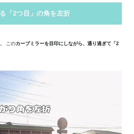
ある「2つ目」の角を左折
。 この
カーブミラーを目印にしながら、通り過ぎて「2