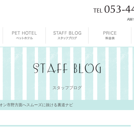
AM 
スタッフブログ
オン市野方面へスムーズに抜ける裏道ナビ