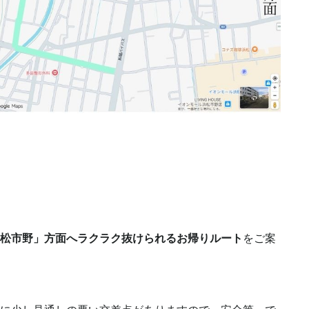
松市野」方面へラクラク抜けられるお帰りルート
をご案