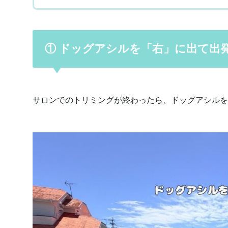
① ドッグアシルを「右」に出て出
サロンでのトリミングが終わったら、ドッグアシルを