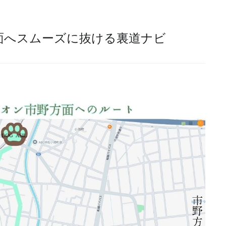
面へスムーズに抜ける裏道ナビ