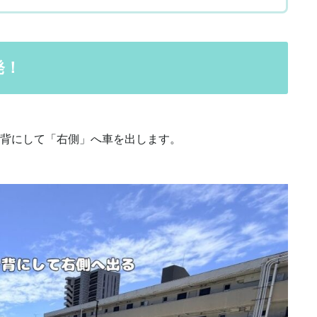
発！
背にして「右側」へ車を出します。