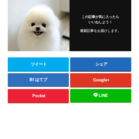
この記事が気に入ったら
いいねしよう！
最新記事をお届けします。
ツイート
シェア
はてブ
Google+
LINE
Pocket