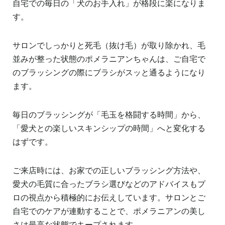
自宅での毎日の「犬のお手入れ」が格段に楽になりま
す。
サロンでしっかりと死毛（抜け毛）が取り除かれ、毛
並みが整った状態のポメラニアンちゃんは、ご自宅で
のブラッシングの際にブラシがスッと通るようになり
ます。
毎日のブラッシングが「毛玉を格闘する時間」から、
「愛犬との楽しいスキンシップの時間」へと変化する
はずです。
ご来店時には、お家での正しいブラッシング方法や、
愛犬の毛質に合ったブラシ選びなどのアドバイスもプ
ロの視点から積極的にお伝えしています。サロンとご
自宅でのケアが連動することで、ポメラニアンの美し
さは最高な状態でキープされます。