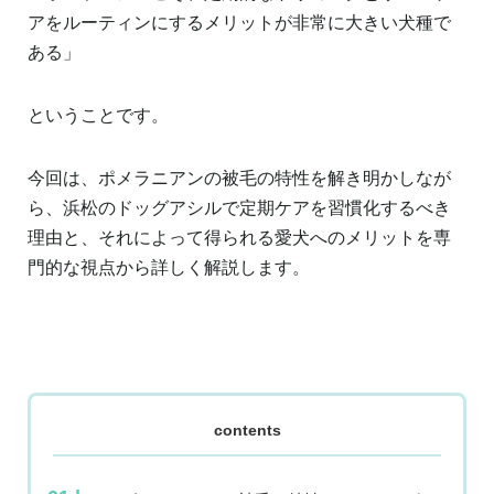
アをルーティンにするメリットが非常に大きい犬種で
ある」
ということです。
今回は、ポメラニアンの被毛の特性を解き明かしなが
ら、浜松のドッグアシルで定期ケアを習慣化するべき
理由と、それによって得られる愛犬へのメリットを専
門的な視点から詳しく解説します。
contents