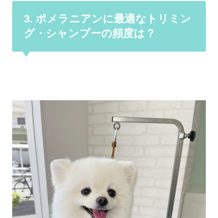
3. ポメラニアンに最適なトリミン
グ・シャンプーの頻度は？