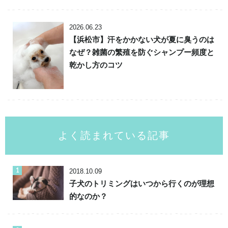
2026.06.23
【浜松市】汗をかかない犬が夏に臭うのは
なぜ？雑菌の繁殖を防ぐシャンプー頻度と
乾かし方のコツ
よく読まれている記事
2018.10.09
子犬のトリミングはいつから行くのが理想
的なのか？