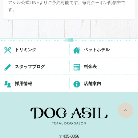
アシル公式LINEよりご予約可能です。毎月クーポン配信中で
す。
トリミング
ペットホテル
スタッフブログ
料金表
採用情報
店舗案内
top
〒435-0056