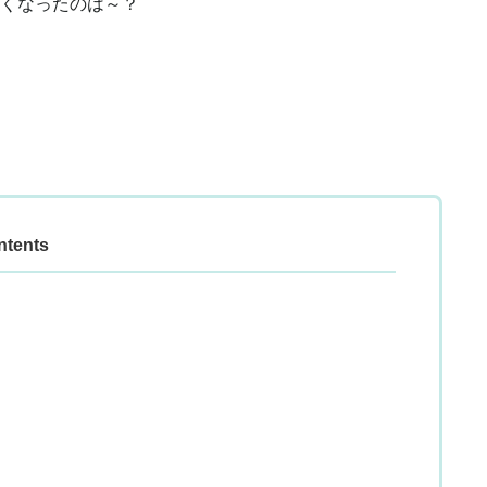
くなったのは～？
ntents