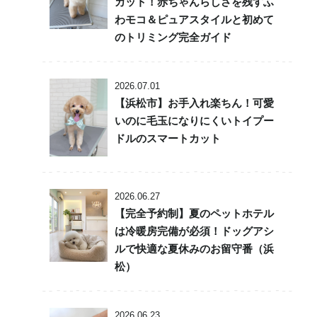
カット！赤ちゃんらしさを残すふ
わモコ＆ピュアスタイルと初めて
のトリミング完全ガイド
2026.07.01
【浜松市】お手入れ楽ちん！可愛
いのに毛玉になりにくいトイプー
ドルのスマートカット
2026.06.27
【完全予約制】夏のペットホテル
は冷暖房完備が必須！ドッグアシ
ルで快適な夏休みのお留守番（浜
松）
2026.06.23