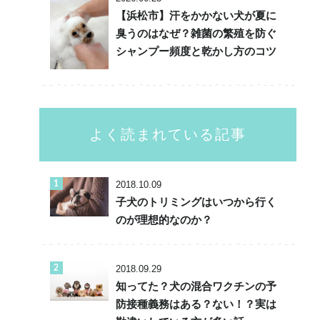
【浜松市】汗をかかない犬が夏に
臭うのはなぜ？雑菌の繁殖を防ぐ
シャンプー頻度と乾かし方のコツ
よく読まれている記事
2018.10.09
子犬のトリミングはいつから行く
のが理想的なのか？
2018.09.29
知ってた？犬の混合ワクチンの予
防接種義務はある？ない！？実は