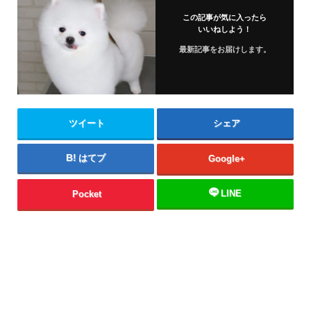
この記事が気に入ったら
いいねしよう！
最新記事をお届けします。
ツイート
シェア
はてブ
Google+
LINE
Pocket