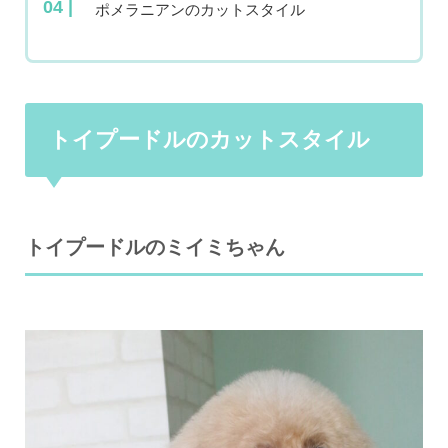
ポメラニアンのカットスタイル
トイプードルのカットスタイル
トイプードルのミイミちゃん