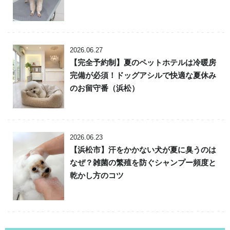
2026.06.27
【完全予約制】夏のペットホテルは冷暖房
完備が必須！ドッグアシルで快適な夏休み
のお留守番（浜松）
2026.06.23
【浜松市】汗をかかない犬が夏に臭うのは
なぜ？雑菌の繁殖を防ぐシャンプー頻度と
乾かし方のコツ