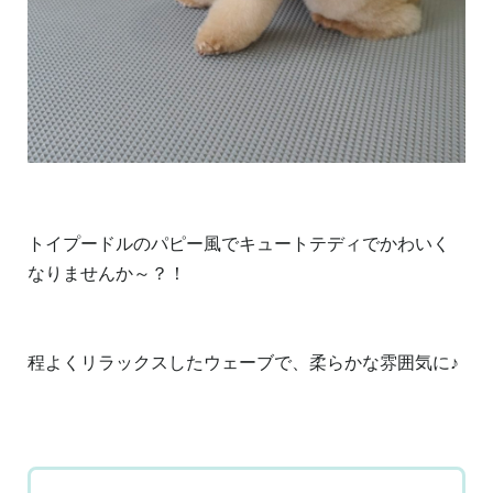
トイプードルのパピー風でキュートテディでかわいく
なりませんか～？！
程よくリラックスしたウェーブで、柔らかな雰囲気に♪