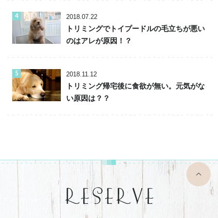
2018.07.22
トリミングでトイプードルの毛立ちが悪い
のはアレが原因！？
2018.11.12
トリミング帰宅後に食欲が無い。元気がな
い原因は？？
top