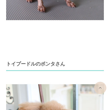
トイプードルのボンタさん
top