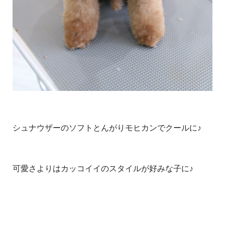
シュナウザーのソフトとんがりモヒカンでクールに♪
可愛さよりはカッコイイのスタイルが好みな子に♪