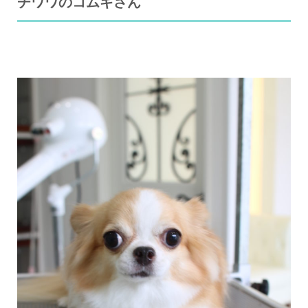
チワワのコムギさん