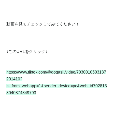
動画を見てチェックしてみてください！
↓このURLをクリック↓
https://www.tiktok.com/@dogasil/video/7030010503137
201410?
is_from_webapp=1&sender_device=pc&web_id702813
3040874849793