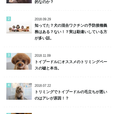
的なのか？
2018.09.29
知ってた？犬の混合ワクチンの予防接種義
務はある？ない！？実は勘違いしている方
が多い話。
2018.11.09
トイプードルにオススメのトリミングペー
スの嘘と本当。
2018.07.22
トリミングでトイプードルの毛立ちが悪い
のはアレが原因！？