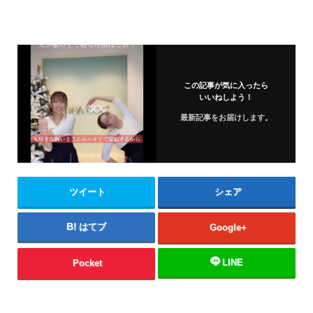
この記事が気に入ったら
いいねしよう！
最新記事をお届けします。
ツイート
シェア
はてブ
Google+
LINE
Pocket