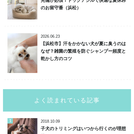
完備が必須！ドッグアシルで快適な夏休み
のお留守番（浜松）
2026.06.23
【浜松市】汗をかかない犬が夏に臭うのは
なぜ？雑菌の繁殖を防ぐシャンプー頻度と
乾かし方のコツ
よく読まれている記事
2018.10.09
子犬のトリミングはいつから行くのが理想