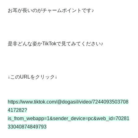
お耳が長いのがチャームポイントです♪
是非どんな姿かTikTokで見てみてください♪
↓このURLをクリック↓
https://www.tiktok.com/@dogasil/video/7244093503708
417282?
is_from_webapp=1&sender_device=pc&web_id=70281
33040874849793