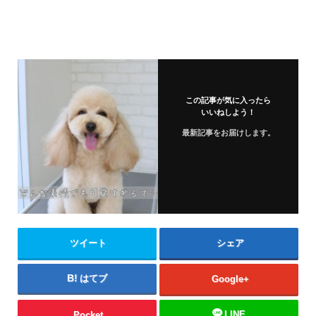
この記事が気に入ったら
いいねしよう！
最新記事をお届けします。
ツイート
シェア
はてブ
Google+
LINE
Pocket