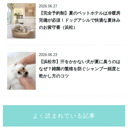
2026.06.27
【完全予約制】夏のペットホテルは冷暖房
完備が必須！ドッグアシルで快適な夏休み
のお留守番（浜松）
2026.06.23
【浜松市】汗をかかない犬が夏に臭うのは
なぜ？雑菌の繁殖を防ぐシャンプー頻度と
乾かし方のコツ
よく読まれている記事