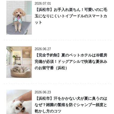
2026.07.01
【浜松市】お手入れ楽ちん！可愛いのに毛
玉になりにくいトイプードルのスマートカ
ット
2026.06.27
【完全予約制】夏のペットホテルは冷暖房
完備が必須！ドッグアシルで快適な夏休み
のお留守番（浜松）
2026.06.23
【浜松市】汗をかかない犬が夏に臭うのは
なぜ？雑菌の繁殖を防ぐシャンプー頻度と
乾かし方のコツ