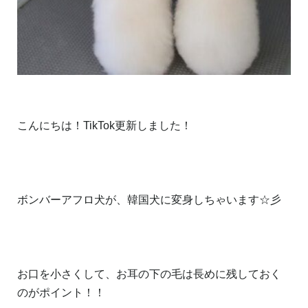
こんにちは！TikTok更新しました！
ボンバーアフロ犬が、韓国犬に変身しちゃいます☆彡
お口を小さくして、お耳の下の毛は長めに残しておく
のがポイント！！