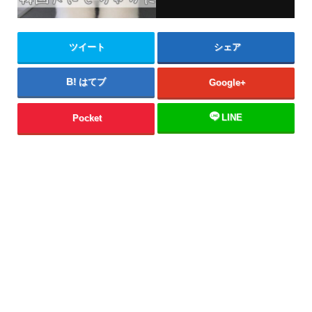
ツイート
シェア
はてブ
Google+
LINE
Pocket