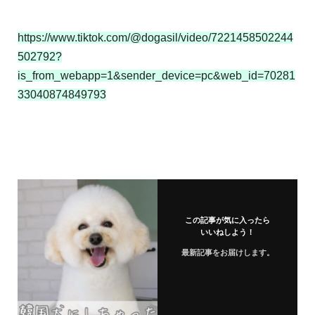
https://www.tiktok.com/@dogasil/video/7221458502244
502792?
is_from_webapp=1&sender_device=pc&web_id=70281
33040874849793
この記事が気に入ったら
いいねしよう！
最新記事をお届けします。