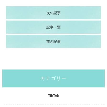
次の記事
記事一覧
前の記事
カテゴリー
TikTok