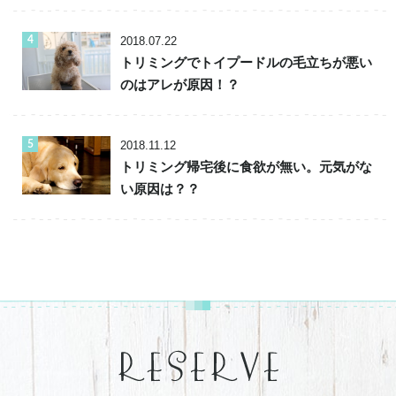
2018.07.22
トリミングでトイプードルの毛立ちが悪い
のはアレが原因！？
2018.11.12
トリミング帰宅後に食欲が無い。元気がな
い原因は？？