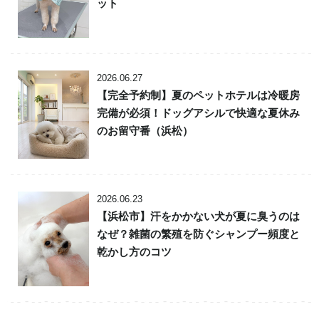
ット
2026.06.27
【完全予約制】夏のペットホテルは冷暖房
完備が必須！ドッグアシルで快適な夏休み
のお留守番（浜松）
2026.06.23
【浜松市】汗をかかない犬が夏に臭うのは
なぜ？雑菌の繁殖を防ぐシャンプー頻度と
乾かし方のコツ