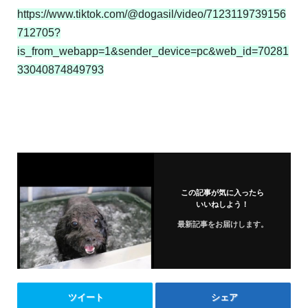
https://www.tiktok.com/@dogasil/video/7123119739156
712705?
is_from_webapp=1&sender_device=pc&web_id=70281
33040874849793
この記事が気に入ったら
いいねしよう！
最新記事をお届けします。
ツイート
シェア