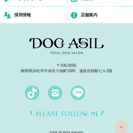
採用情報
店舗案内
〒435-0056
静岡県浜松市中央区小池町1580 遠鉄自校駅ビル1階
top
© Asil. All rights reserved.