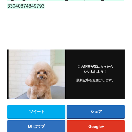
33040874849793
この記事が気に入ったら
いいねしよう！
最新記事をお届けします。
ツイート
シェア
はてブ
Google+