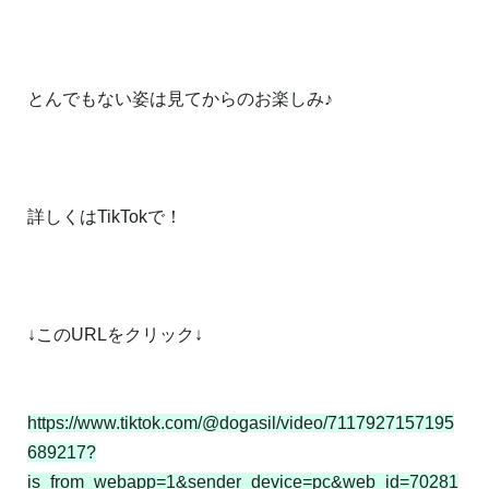
とんでもない姿は見てからのお楽しみ♪
詳しくはTikTokで！
↓このURLをクリック↓
https://www.tiktok.com/@dogasil/video/7117927157195
689217?
is_from_webapp=1&sender_device=pc&web_id=70281