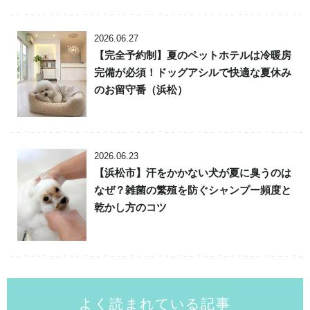
2026.06.27
【完全予約制】夏のペットホテルは冷暖房
完備が必須！ドッグアシルで快適な夏休み
のお留守番（浜松）
2026.06.23
【浜松市】汗をかかない犬が夏に臭うのは
なぜ？雑菌の繁殖を防ぐシャンプー頻度と
乾かし方のコツ
よく読まれている記事