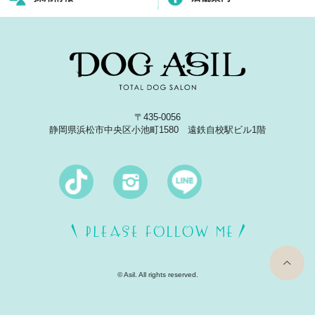
〒435-0056
静岡県浜松市中央区小池町1580 遠鉄自校駅ビル1階
top
© Asil. All rights reserved.