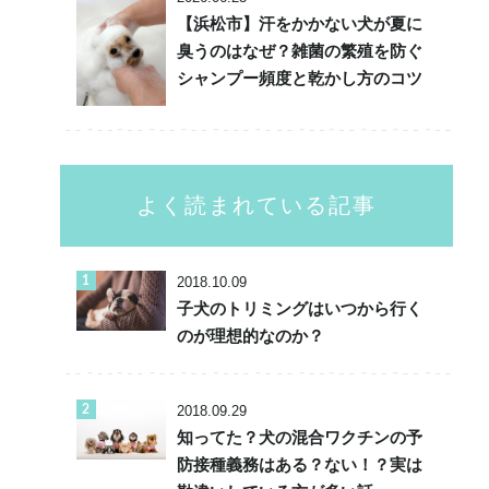
【浜松市】汗をかかない犬が夏に
臭うのはなぜ？雑菌の繁殖を防ぐ
シャンプー頻度と乾かし方のコツ
よく読まれている記事
2018.10.09
子犬のトリミングはいつから行く
のが理想的なのか？
2018.09.29
知ってた？犬の混合ワクチンの予
防接種義務はある？ない！？実は