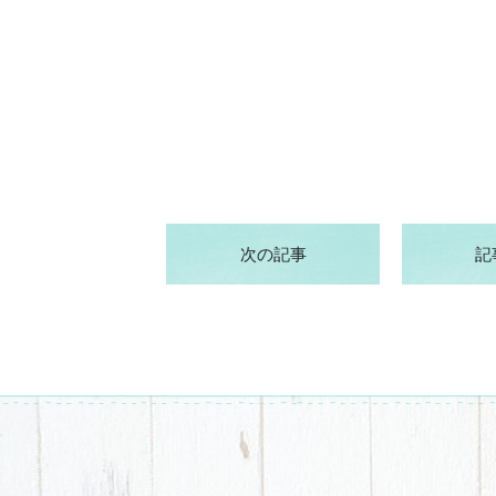
次の記事
記