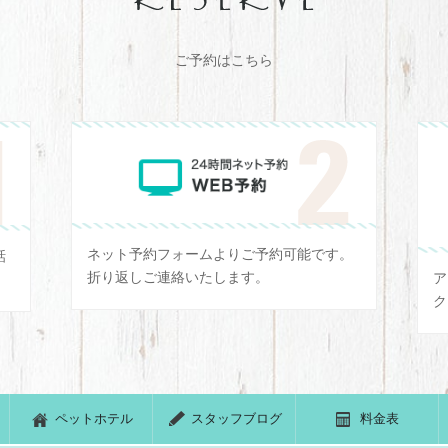
ご予約はこちら
ネット予約フォームよりご予約可能です。
話
折り返しご連絡いたします。
ア
ク
ペットホテル
スタッフブログ
料金表