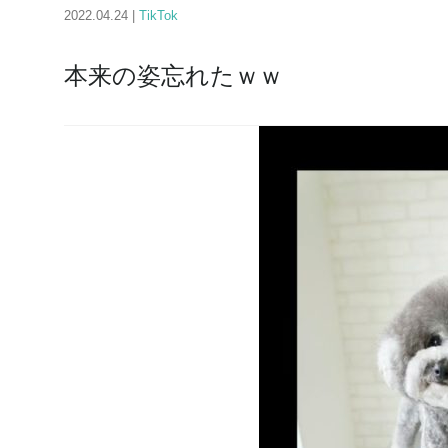
2022.04.24 |
TikTok
本来の姿忘れたｗｗ