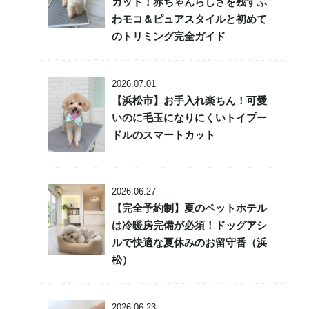
カット！赤ちゃんらしさを残すふ
わモコ＆ピュアスタイルと初めて
のトリミング完全ガイド
2026.07.01
【浜松市】お手入れ楽ちん！可愛
いのに毛玉になりにくいトイプー
ドルのスマートカット
2026.06.27
【完全予約制】夏のペットホテル
は冷暖房完備が必須！ドッグアシ
ルで快適な夏休みのお留守番（浜
松）
2026.06.23