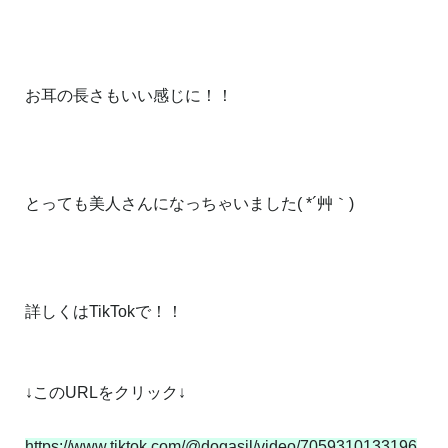
お耳の長さもいい感じに！！
とっても美人さんになっちゃいました( *´艸｀)
詳しくはTikTokで！！
↓このURLをクリック↓
https://www.tiktok.com/@dogasil/video/7059310133196