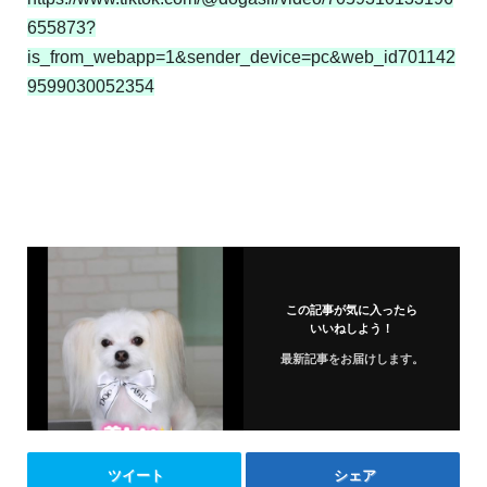
655873?
is_from_webapp=1&sender_device=pc&web_id701142
9599030052354
この記事が気に入ったら
いいねしよう！
最新記事をお届けします。
ツイート
シェア