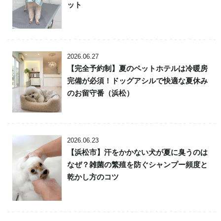
ット
2026.06.27
【完全予約制】夏のペットホテルは冷暖房
完備が必須！ドッグアシルで快適な夏休み
のお留守番（浜松）
2026.06.23
【浜松市】汗をかかない犬が夏に臭うのは
なぜ？雑菌の繁殖を防ぐシャンプー頻度と
乾かし方のコツ