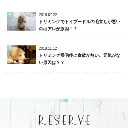
2018.07.22
トリミングでトイプードルの毛立ちが悪い
のはアレが原因！？
2018.11.12
トリミング帰宅後に食欲が無い。元気がな
い原因は？？