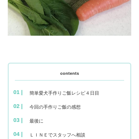
contents
簡単愛犬手作りご飯レシピ４日目
今回の手作りご飯の感想
最後に
ＬＩＮＥでスタッフへ相談