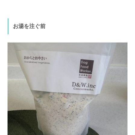
お湯を注ぐ前