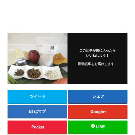
この記事が気に入ったら
いいねしよう！
最新記事をお届けします。
ツイート
シェア
はてブ
Google+
LINE
Pocket