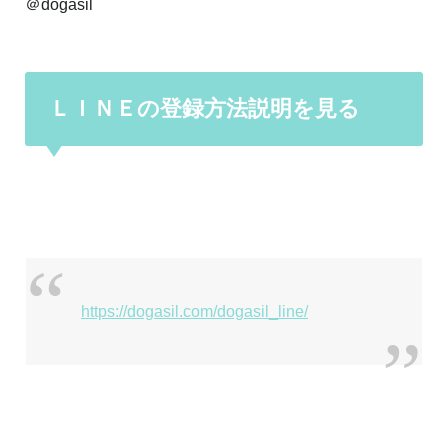
＠dogasil
ＬＩＮＥの登録方法説明を見る
https://dogasil.com/dogasil_line/