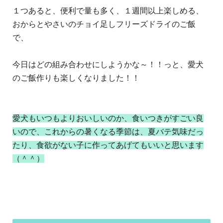
１つあると、便利で量も多く、１週間以上楽しめる、
おからとやさいのチョイ足しフリーズドライのご飯
で、
今日はどの組み合わせにしようかな～！！っと、愛犬
のご飯作りも楽しくなりました！！
愛犬もいつもよりおいしいのか、食いつきがすごい良
いので、これからの暑くなる季節は、夏バテ気味だっ
たり、食欲がない子に作ってあげてもいいと思います
（＾＾）