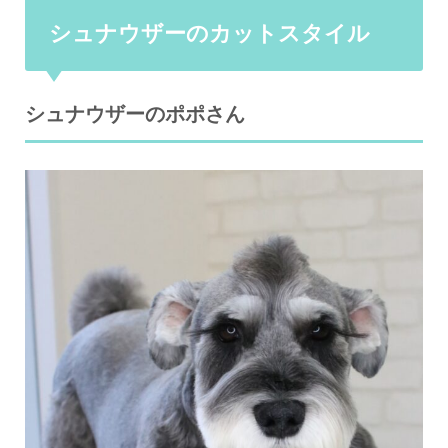
シュナウザーのカットスタイル
シュナウザーのポポさん