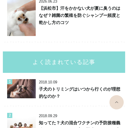
2026.06.23
【浜松市】汗をかかない犬が夏に臭うのは
なぜ？雑菌の繁殖を防ぐシャンプー頻度と
乾かし方のコツ
よく読まれている記事
2018.10.09
子犬のトリミングはいつから行くのが理想
的なのか？
top
2018.09.29
知ってた？犬の混合ワクチンの予防接種義