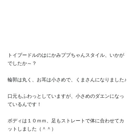
トイプードルのはにかみププちゃんスタイル、いかが
でしたか～？
輪郭は丸く、お耳は小さめで、くまさんになりました♪
口元もふわっとしていますが、小さめのダエンになっ
ているんです！
ボディは１０ｍｍ、足もストレートで体に合わせてカ
ットしました（＾＾）