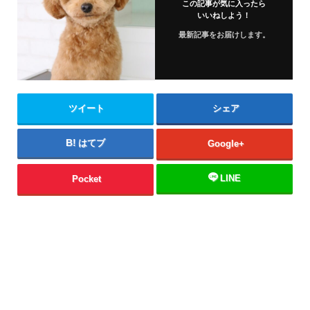
この記事が気に入ったら
いいねしよう！
最新記事をお届けします。
ツイート
シェア
はてブ
Google+
LINE
Pocket