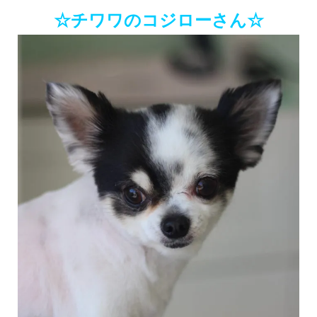
☆チワワのコジローさん☆