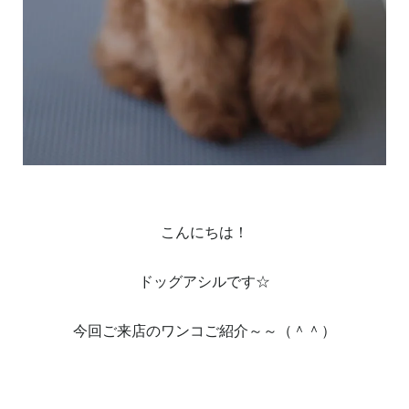
こんにちは！
ドッグアシルです☆
今回ご来店のワンコご紹介～～（＾＾）