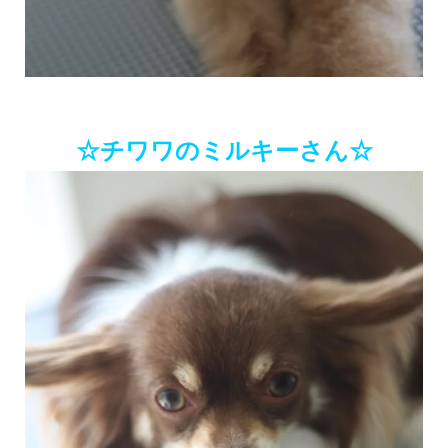
☆チワワのミルキーさん☆