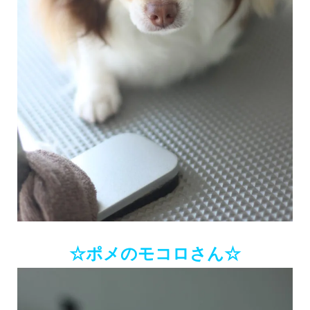
☆ポメのモコロさん☆