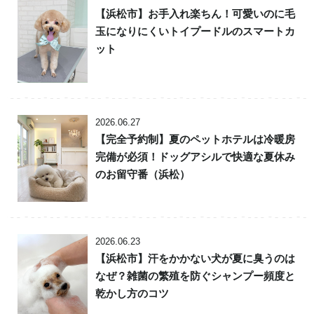
【浜松市】お手入れ楽ちん！可愛いのに毛
玉になりにくいトイプードルのスマートカ
ット
2026.06.27
【完全予約制】夏のペットホテルは冷暖房
完備が必須！ドッグアシルで快適な夏休み
のお留守番（浜松）
2026.06.23
【浜松市】汗をかかない犬が夏に臭うのは
なぜ？雑菌の繁殖を防ぐシャンプー頻度と
乾かし方のコツ