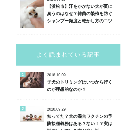
【浜松市】汗をかかない犬が夏に
臭うのはなぜ？雑菌の繁殖を防ぐ
シャンプー頻度と乾かし方のコツ
よく読まれている記事
2018.10.09
子犬のトリミングはいつから行く
のが理想的なのか？
2018.09.29
知ってた？犬の混合ワクチンの予
防接種義務はある？ない！？実は