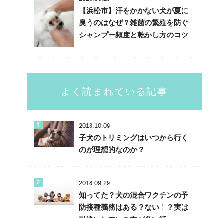
【浜松市】汗をかかない犬が夏に
臭うのはなぜ？雑菌の繁殖を防ぐ
シャンプー頻度と乾かし方のコツ
よく読まれている記事
2018.10.09
子犬のトリミングはいつから行く
のが理想的なのか？
2018.09.29
知ってた？犬の混合ワクチンの予
防接種義務はある？ない！？実は