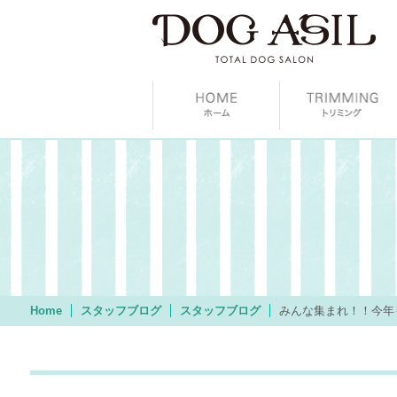
Home
スタッフブログ
スタッフブログ
みんな集まれ！！今年