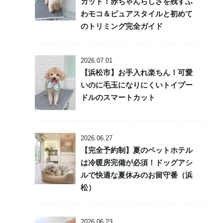
カット！赤ちゃんらしさを残すふ
わモコ＆ピュアスタイルと初めて
のトリミング完全ガイド
2026.07.01
【浜松市】お手入れ楽ちん！可愛
いのに毛玉になりにくいトイプー
ドルのスマートカット
2026.06.27
【完全予約制】夏のペットホテル
は冷暖房完備が必須！ドッグアシ
ルで快適な夏休みのお留守番（浜
松）
2026.06.23