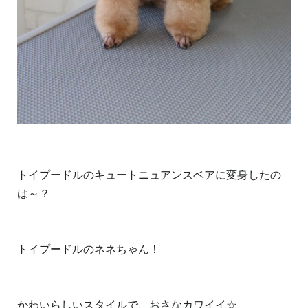
トイプードルのキュートニュアンスベアに変身したの
は～？
トイプードルのネネちゃん！
かわいらしいスタイルで、おさなカワイイ☆