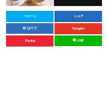
ツイート
シェア
はてブ
Google+
LINE
Pocket