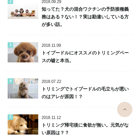
2018.09.29
知ってた？犬の混合ワクチンの予防接種義
務はある？ない！？実は勘違いしている方
が多い話。
2018.11.09
トイプードルにオススメのトリミングペー
スの嘘と本当。
2018.07.22
トリミングでトイプードルの毛立ちが悪い
のはアレが原因！？
top
2018.11.12
トリミング帰宅後に食欲が無い。元気がな
い原因は？？