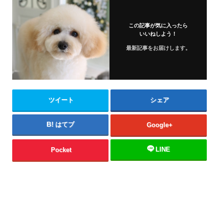
この記事が気に入ったら
いいねしよう！
最新記事をお届けします。
ツイート
シェア
はてブ
Google+
LINE
Pocket