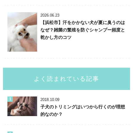
2026.06.23
【浜松市】汗をかかない犬が夏に臭うのは
なぜ？雑菌の繁殖を防ぐシャンプー頻度と
乾かし方のコツ
よく読まれている記事
2018.10.09
子犬のトリミングはいつから行くのが理想
的なのか？