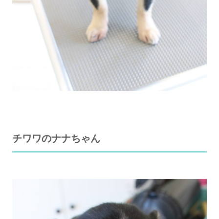
チワワのナナちゃん