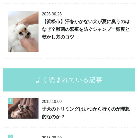
2026.06.23
【浜松市】汗をかかない犬が夏に臭うのは
なぜ？雑菌の繁殖を防ぐシャンプー頻度と
乾かし方のコツ
よく読まれている記事
2018.10.09
子犬のトリミングはいつから行くのが理想
的なのか？
2018.09.29