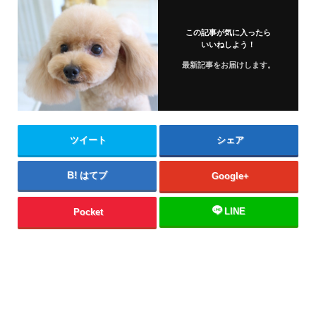
この記事が気に入ったら
いいねしよう！
最新記事をお届けします。
ツイート
シェア
はてブ
Google+
LINE
Pocket