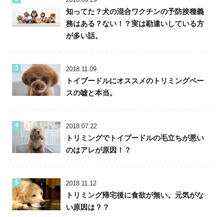
知ってた？犬の混合ワクチンの予防接種義
務はある？ない！？実は勘違いしている方
が多い話。
2018.11.09
トイプードルにオススメのトリミングペー
スの嘘と本当。
2018.07.22
トリミングでトイプードルの毛立ちが悪い
のはアレが原因！？
2018.11.12
トリミング帰宅後に食欲が無い。元気がな
い原因は？？