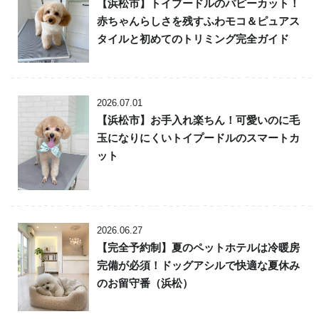
【浜松市】トイプードルのパピーカット！
赤ちゃんらしさを残すふわモコ＆ピュアス
タイルと初めてのトリミング完全ガイド
2026.07.01
【浜松市】お手入れ楽ちん！可愛いのに毛
玉になりにくいトイプードルのスマートカ
ット
2026.06.27
【完全予約制】夏のペットホテルは冷暖房
完備が必須！ドッグアシルで快適な夏休み
のお留守番（浜松）