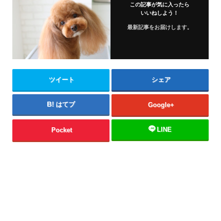
この記事が気に入ったら
いいねしよう！
最新記事をお届けします。
ツイート
シェア
はてブ
Google+
LINE
Pocket