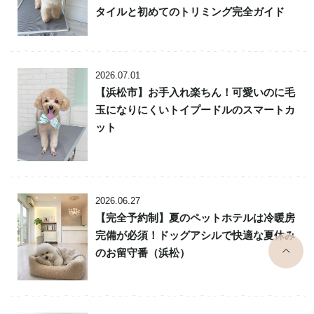
タイルと初めてのトリミング完全ガイド
2026.07.01
【浜松市】お手入れ楽ちん！可愛いのに毛
玉になりにくいトイプードルのスマートカ
ット
2026.06.27
【完全予約制】夏のペットホテルは冷暖房
完備が必須！ドッグアシルで快適な夏休み
top
のお留守番（浜松）