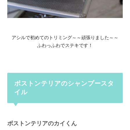
アシルで初めてのトリミング～～頑張りました～～
ふわっふわでステキです！
ボストンテリアのシャンプースタ
イル
ボストンテリアのカイくん