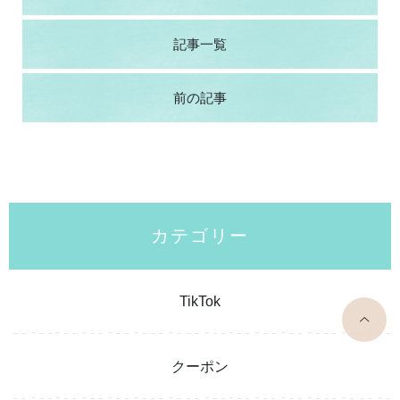
記事一覧
前の記事
カテゴリー
TikTok
top
クーポン