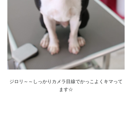
ジロリ～～しっかりカメラ目線でかっこよくキマって
ます☆