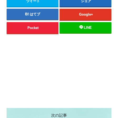
ツイート
シェア
はてブ
Google+
LINE
Pocket
次の記事