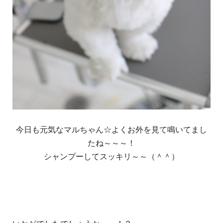
今日も元気なマルちゃん☆よくお外を見て鳴いてまし
たね～～～！
シャンプーしてスッキリ～～（＾＾）