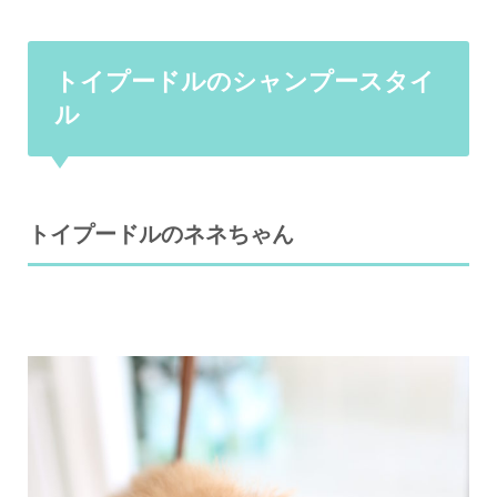
トイプードルのシャンプースタイ
ル
トイプードルのネネちゃん