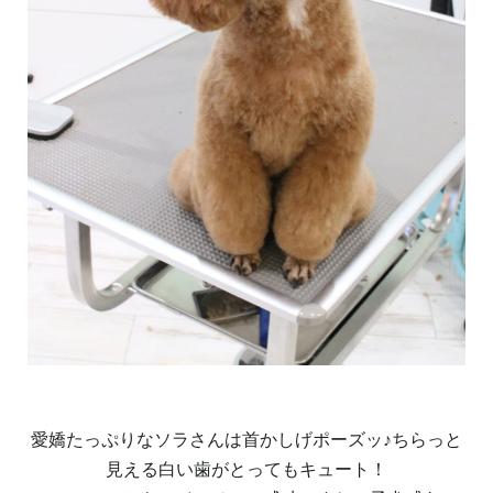
愛嬌たっぷりなソラさんは首かしげポーズッ♪ちらっと
見える白い歯がとってもキュート！