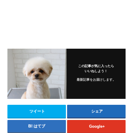
この記事が気に入ったら
いいねしよう！
最新記事をお届けします。
ツイート
シェア
はてブ
Google+