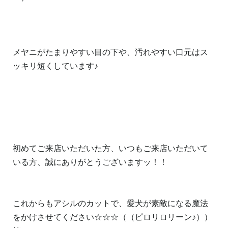
メヤニがたまりやすい目の下や、汚れやすい口元はス
ッキリ短くしています♪
初めてご来店いただいた方、いつもご来店いただいて
いる方、誠にありがとうございますッ！！
これからもアシルのカットで、愛犬が素敵になる魔法
をかけさせてください☆☆☆（（ピロリロリーン♪））