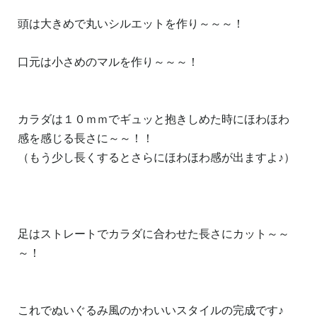
頭は大きめで丸いシルエットを作り～～～！
口元は小さめのマルを作り～～～！
カラダは１０ｍｍでギュッと抱きしめた時にほわほわ
感を感じる長さに～～！！
（もう少し長くするとさらにほわほわ感が出ますよ♪）
足はストレートでカラダに合わせた長さにカット～～
～！
これでぬいぐるみ風のかわいいスタイルの完成です♪