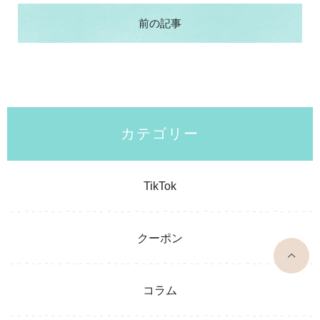
前の記事
カテゴリー
TikTok
クーポン
top
コラム