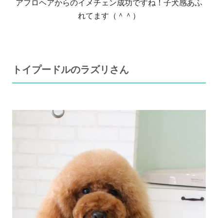
アフロヘアからのイメチェン成功ですね！子犬感あふ
れてます（＾＾）
トイプードルのラズリさん