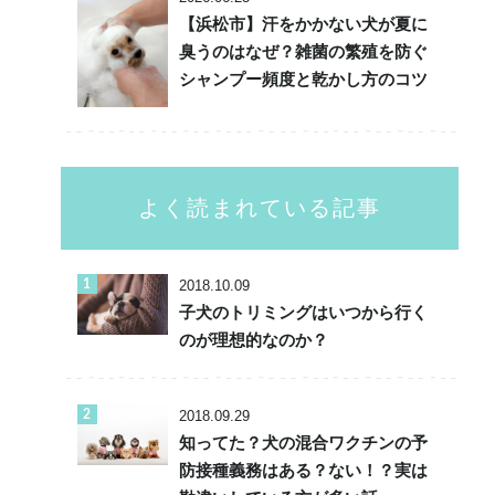
【浜松市】汗をかかない犬が夏に
臭うのはなぜ？雑菌の繁殖を防ぐ
シャンプー頻度と乾かし方のコツ
よく読まれている記事
2018.10.09
子犬のトリミングはいつから行く
のが理想的なのか？
2018.09.29
知ってた？犬の混合ワクチンの予
防接種義務はある？ない！？実は