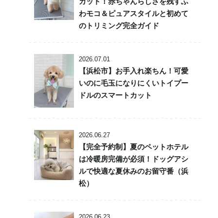
カット！赤ちゃんらしさを残すふ
わモコ＆ピュアスタイルと初めて
のトリミング完全ガイド
2026.07.01
【浜松市】お手入れ楽ちん！可愛
いのに毛玉になりにくいトイプー
ドルのスマートカット
2026.06.27
【完全予約制】夏のペットホテル
は冷暖房完備が必須！ドッグアシ
ルで快適な夏休みのお留守番（浜
松）
2026.06.23