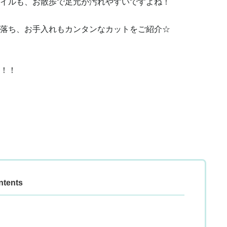
イルも、お散歩で足元が汚れやすいですよね！
落ち、お手入れもカンタンなカットをご紹介☆
！！
ntents