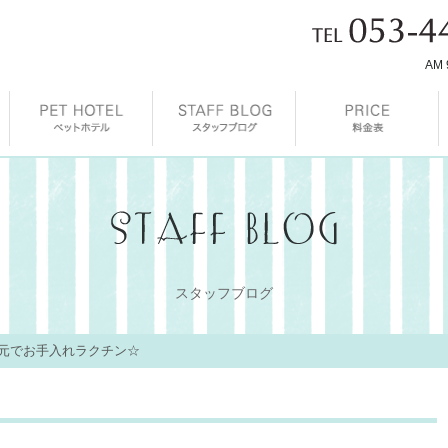
AM 
スタッフブログ
元でお手入れラクチン☆