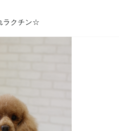
れラクチン☆