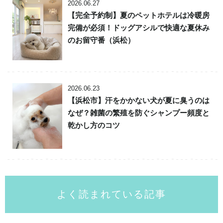
2026.06.27
【完全予約制】夏のペットホテルは冷暖房
完備が必須！ドッグアシルで快適な夏休み
のお留守番（浜松）
2026.06.23
【浜松市】汗をかかない犬が夏に臭うのは
なぜ？雑菌の繁殖を防ぐシャンプー頻度と
乾かし方のコツ
よく読まれている記事