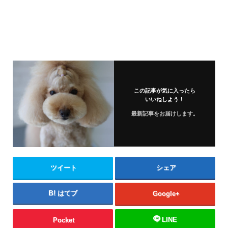
この記事が気に入ったら
いいねしよう！
最新記事をお届けします。
ツイート
シェア
はてブ
Google+
LINE
Pocket