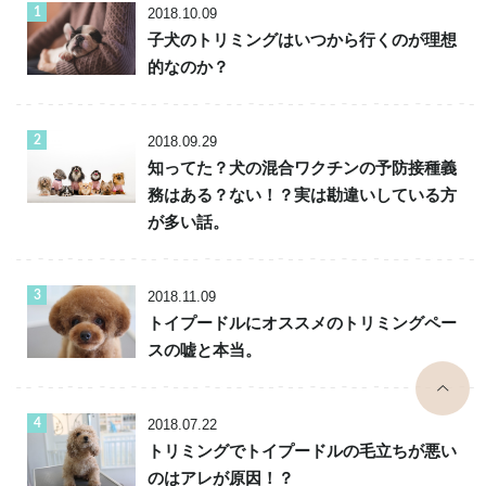
2018.10.09
子犬のトリミングはいつから行くのが理想
的なのか？
2018.09.29
知ってた？犬の混合ワクチンの予防接種義
務はある？ない！？実は勘違いしている方
が多い話。
2018.11.09
トイプードルにオススメのトリミングペー
スの嘘と本当。
top
2018.07.22
トリミングでトイプードルの毛立ちが悪い
のはアレが原因！？