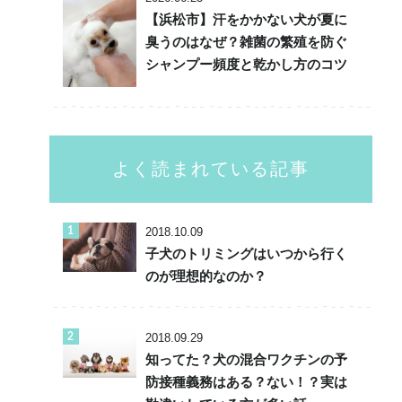
【浜松市】汗をかかない犬が夏に
臭うのはなぜ？雑菌の繁殖を防ぐ
シャンプー頻度と乾かし方のコツ
よく読まれている記事
2018.10.09
子犬のトリミングはいつから行く
のが理想的なのか？
2018.09.29
知ってた？犬の混合ワクチンの予
防接種義務はある？ない！？実は