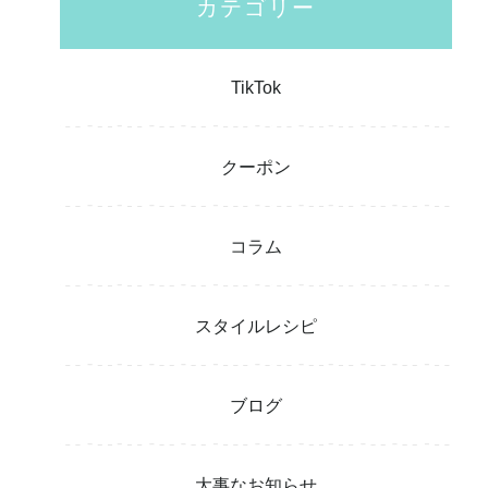
カテゴリー
TikTok
クーポン
コラム
スタイルレシピ
ブログ
大事なお知らせ