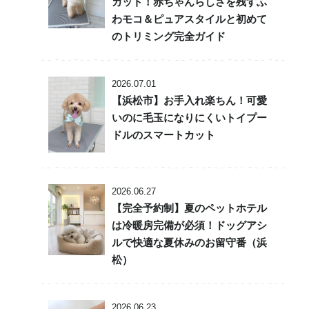
カット！赤ちゃんらしさを残すふ
わモコ＆ピュアスタイルと初めて
のトリミング完全ガイド
2026.07.01
【浜松市】お手入れ楽ちん！可愛
いのに毛玉になりにくいトイプー
ドルのスマートカット
2026.06.27
【完全予約制】夏のペットホテル
は冷暖房完備が必須！ドッグアシ
ルで快適な夏休みのお留守番（浜
松）
2026.06.23