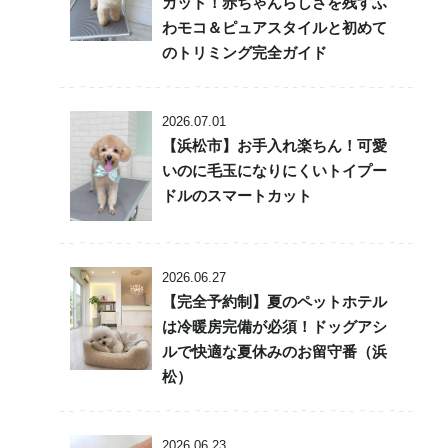
カット！赤ちゃんらしさを残すふ
わモコ＆ピュアスタイルと初めて
のトリミング完全ガイド
2026.07.01
【浜松市】お手入れ楽ちん！可愛
いのに毛玉になりにくいトイプー
ドルのスマートカット
2026.06.27
【完全予約制】夏のペットホテル
は冷暖房完備が必須！ドッグアシ
ルで快適な夏休みのお留守番（浜
松）
2026.06.23