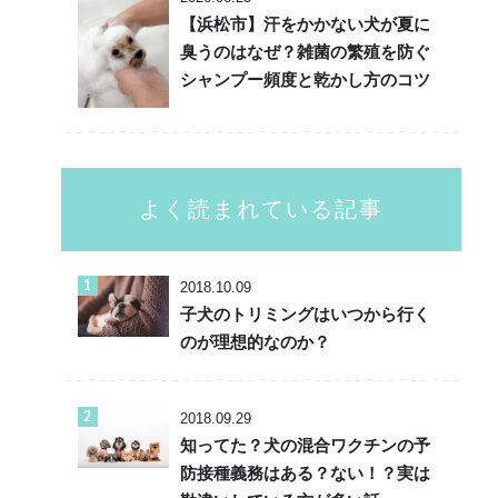
【浜松市】汗をかかない犬が夏に
臭うのはなぜ？雑菌の繁殖を防ぐ
シャンプー頻度と乾かし方のコツ
よく読まれている記事
2018.10.09
子犬のトリミングはいつから行く
のが理想的なのか？
2018.09.29
知ってた？犬の混合ワクチンの予
防接種義務はある？ない！？実は