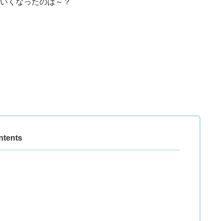
いくなったのは～？
ntents