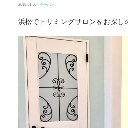
2019.01.05 |
クーポン
浜松でトリミングサロンをお探し