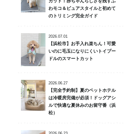
カット！赤ちゃんらしさを残すふ
わモコ＆ピュアスタイルと初めて
のトリミング完全ガイド
2026.07.01
【浜松市】お手入れ楽ちん！可愛
いのに毛玉になりにくいトイプー
ドルのスマートカット
2026.06.27
【完全予約制】夏のペットホテル
は冷暖房完備が必須！ドッグアシ
ルで快適な夏休みのお留守番（浜
松）
2026.06.23