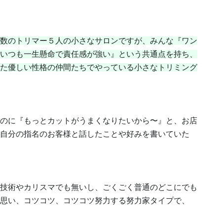
数のトリマー５人の小さなサロンですが、みんな『ワン
いつも一生懸命で責任感が強い』という共通点を持ち、
た優しい性格の仲間たちでやっている小さなトリミング
のに『もっとカットがうまくなりたいから〜』と、お店
自分の指名のお客様と話したことや好みを書いていた
技術やカリスマでも無いし、ごくごく普通のどこにでも
思い、コツコツ、コツコツ努力する努力家タイプで、