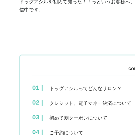
ドッグアシルを初めて知った！！っというお客様へ、
信中です。
co
ドッグアシルってどんなサロン？
クレジット、電子マネー決済について
初めて割クーポンについて
ご予約について