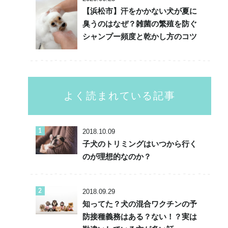
【浜松市】汗をかかない犬が夏に
臭うのはなぜ？雑菌の繁殖を防ぐ
シャンプー頻度と乾かし方のコツ
よく読まれている記事
2018.10.09
子犬のトリミングはいつから行く
のが理想的なのか？
2018.09.29
知ってた？犬の混合ワクチンの予
防接種義務はある？ない！？実は